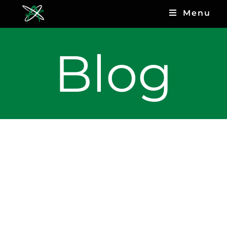
Menu
Blog