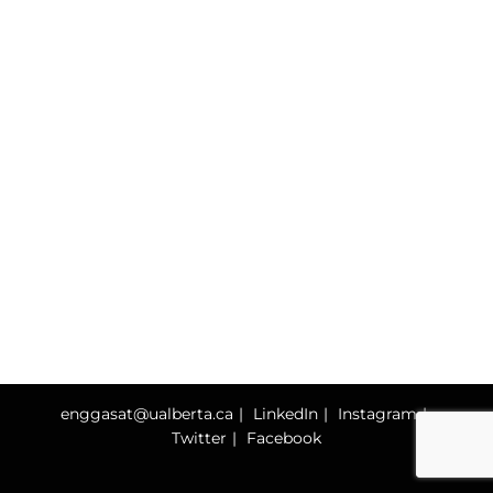
enggasat@ualberta.ca
LinkedIn
Instagram
Twitter
Facebook